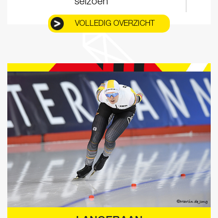
seizoen
VOLLEDIG OVERZICHT