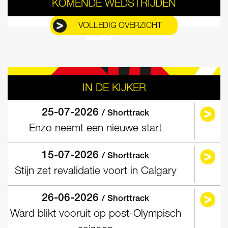
KOMENDE WEDSTRIJDEN
VOLLEDIG OVERZICHT
IN DE KIJKER
25-07-2026
/ Shorttrack
Enzo neemt een nieuwe start
15-07-2026
/ Shorttrack
Stijn zet revalidatie voort in Calgary
26-06-2026
/ Shorttrack
Ward blikt vooruit op post-Olympisch