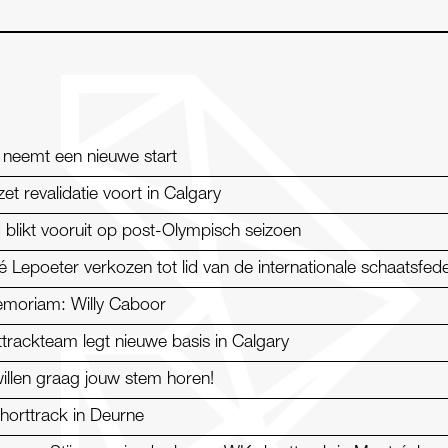
 neemt een nieuwe start
 zet revalidatie voort in Calgary
blikt vooruit op post-Olympisch seizoen
 Lepoeter verkozen tot lid van de internationale schaatsfede
emoriam: Willy Caboor
trackteam legt nieuwe basis in Calgary
illen graag jouw stem horen!
horttrack in Deurne