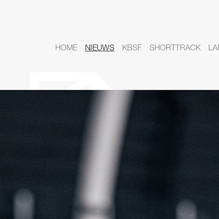
HOME
NIEUWS
KBSF
SHORTTRACK
LA