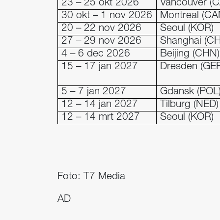
23 – 25 okt 2026
Vancouver (
30 okt – 1 nov 2026
Montreal (CA
20 – 22 nov 2026
Seoul (KOR)
27 – 29 nov 2026
Shanghai (C
4 – 6 dec 2026
Beijing (CHN)
15 – 17 jan 2027
Dresden (GE
5 – 7 jan 2027
Gdansk (POL
12 – 14 jan 2027
Tilburg (NED)
12 – 14 mrt 2027
Seoul (KOR)
Foto: T7 Media
AD