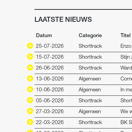
LAATSTE NIEUWS
Datum
Categorie
Titel
25-07-2026
Shorttrack
Enzo
15-07-2026
Shorttrack
Stijn
26-06-2026
Shorttrack
Ward 
13-06-2026
Algemeen
Corné
10-06-2026
Algemeen
In m
05-06-2026
Shorttrack
Short
27-03-2026
Algemeen
We w
22-03-2026
Shorttrack
BK S