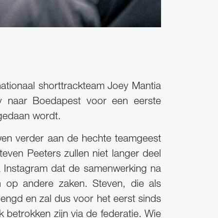
tionaal shorttrackteam Joey Mantia
ty naar Boedapest voor een eerste
m gedaan wordt.
uwen verder aan de hechte teamgeest
ven Peeters zullen niet langer deel
a Instagram dat de samenwerking na
n op andere zaken. Steven, die als
lengd en zal dus voor het eerst sinds
k betrokken zijn via de federatie. Wie