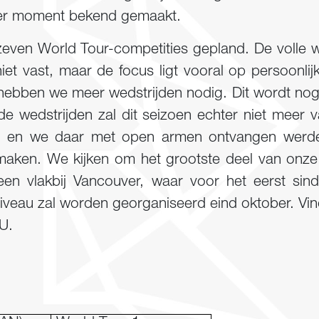
ater moment bekend gemaakt.
zeven World Tour-competities gepland. De volle we
et vast, maar de focus ligt vooral op persoonlijk
hebben we meer wedstrijden nodig. Dit wordt nog
de wedstrijden zal dit seizoen echter niet meer 
 en we daar met open armen ontvangen werden,
maken. We kijken om het grootste deel van onze 
een vlakbij Vancouver, waar voor het eerst s
veau zal worden georganiseerd eind oktober. Vin
U.