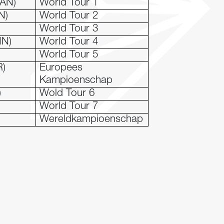
CAN)
World Tour 1
N)
World Tour 2
World Tour 3
HN)
World Tour 4
World Tour 5
R)
Europees
Kampioenschap
)
Wold Tour 6
World Tour 7
Wereldkampioenschap