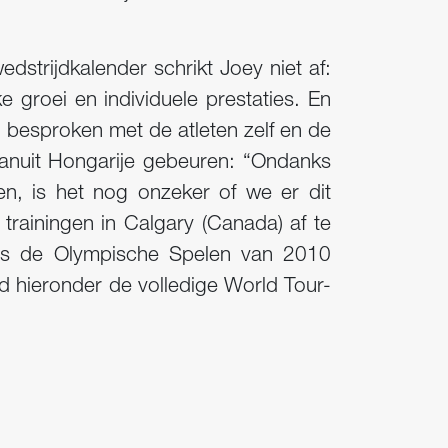
dstrijdkalender schrikt Joey niet af:
e groei en individuele prestaties. En
 besproken met de atleten zelf en de
vanuit Hongarije gebeuren: “Ondanks
 is het nog onzeker of we er dit
trainingen in Calgary (Canada) af te
inds de Olympische Spelen van 2010
d hieronder de volledige World Tour-